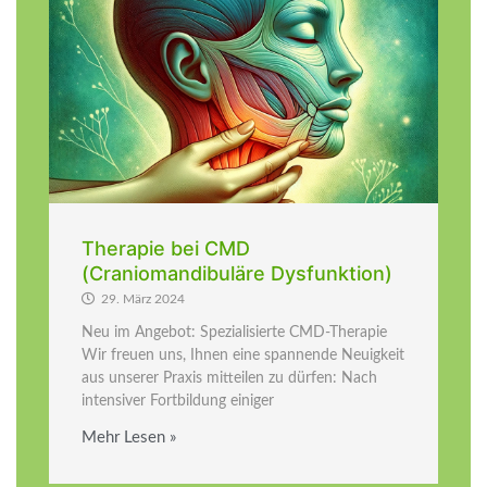
Therapie bei CMD
(Craniomandibuläre Dysfunktion)
29. März 2024
Neu im Angebot: Spezialisierte CMD-Therapie
Wir freuen uns, Ihnen eine spannende Neuigkeit
aus unserer Praxis mitteilen zu dürfen: Nach
intensiver Fortbildung einiger
Mehr Lesen »