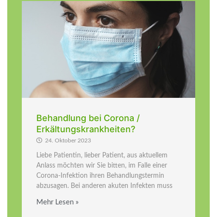
Behandlung bei Corona /
Erkältungskrankheiten?
24. Oktober 2023
Liebe Patientin, lieber Patient, aus aktuellem
Anlass möchten wir Sie bitten, im Falle einer
Corona-Infektion ihren Behandlungstermin
abzusagen. Bei anderen akuten Infekten muss
Mehr Lesen »